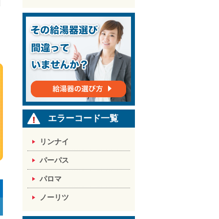
エラーコード一覧
リンナイ
パーパス
パロマ
ノーリツ