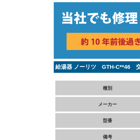
給湯器 ノーリツ GTH-C**46
種別
メーカー
型番
備考